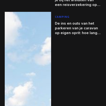
een reisverzekering op
maat?
CAMPING
De ins en outs van het
parkeren van je caravan
op eigen oprit: hoe lang
mag het?