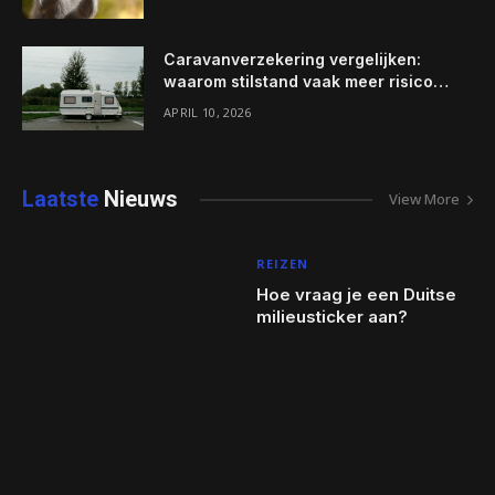
Caravanverzekering vergelijken:
waarom stilstand vaak meer risico
oplevert dan rijden
APRIL 10, 2026
Laatste
Nieuws
View More
REIZEN
Hoe vraag je een Duitse
milieusticker aan?