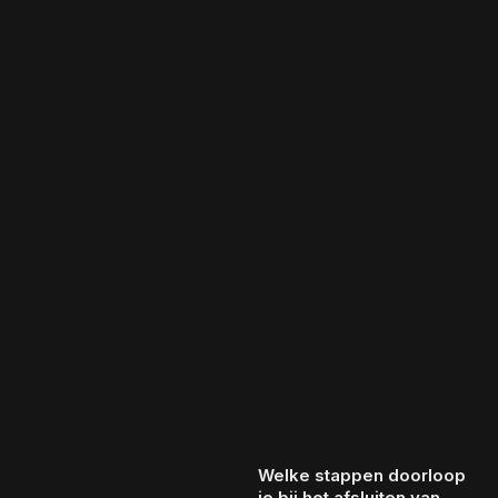
Welke stappen doorloop
je bij het afsluiten van