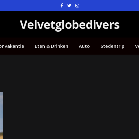
Facebook
Twitter
Instagram
Velvetglobedivers
onvakantie
Eten & Drinken
Auto
Stedentrip
V