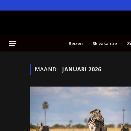
Reizen
Skivakantie
Z
MAAND:
JANUARI 2026