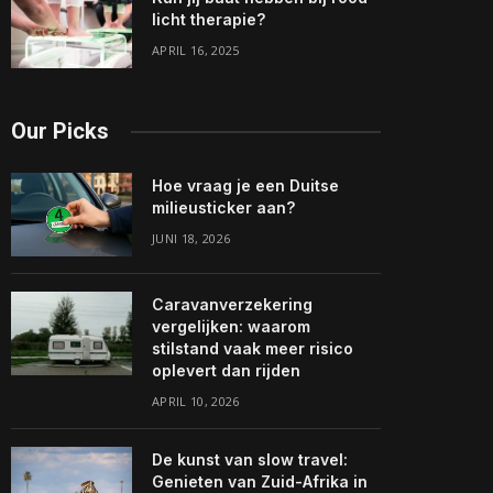
licht therapie?
APRIL 16, 2025
Our Picks
Hoe vraag je een Duitse
milieusticker aan?
JUNI 18, 2026
Caravanverzekering
vergelijken: waarom
stilstand vaak meer risico
oplevert dan rijden
APRIL 10, 2026
De kunst van slow travel:
Genieten van Zuid-Afrika in