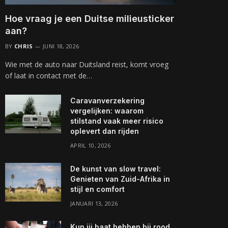
Hoe vraag je een Duitse milieusticker
aan?
BY
CHRIS
JUNI 18, 2026
Wie met de auto naar Duitsland reist, komt vroeg
of laat in contact met de…
Caravanverzekering
vergelijken: waarom
stilstand vaak meer risico
oplevert dan rijden
APRIL 10, 2026
De kunst van slow travel:
Genieten van Zuid-Afrika in
stijl en comfort
JANUARI 13, 2026
Kun jij baat hebben bij rood