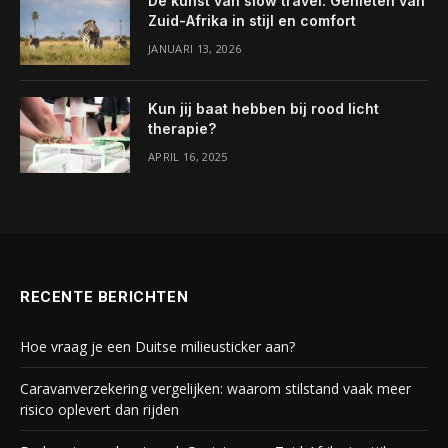
De kunst van slow travel: Genieten van
Zuid-Afrika in stijl en comfort
JANUARI 13, 2026
Kun jij baat hebben bij rood licht
therapie?
APRIL 16, 2025
RECENTE BERICHTEN
Hoe vraag je een Duitse milieusticker aan?
Caravanverzekering vergelijken: waarom stilstand vaak meer
risico oplevert dan rijden