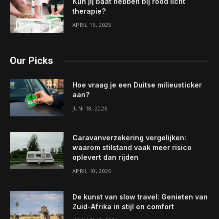
Kun jij baat hebben bij rood licht
therapie?
APRIL 16, 2025
Our Picks
Hoe vraag je een Duitse milieusticker
aan?
JUNI 18, 2026
Caravanverzekering vergelijken:
waarom stilstand vaak meer risico
oplevert dan rijden
APRIL 10, 2026
De kunst van slow travel: Genieten van
Zuid-Afrika in stijl en comfort