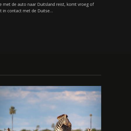
e met de auto naar Duitsland reist, komt vroeg of
at in contact met de Duitse…