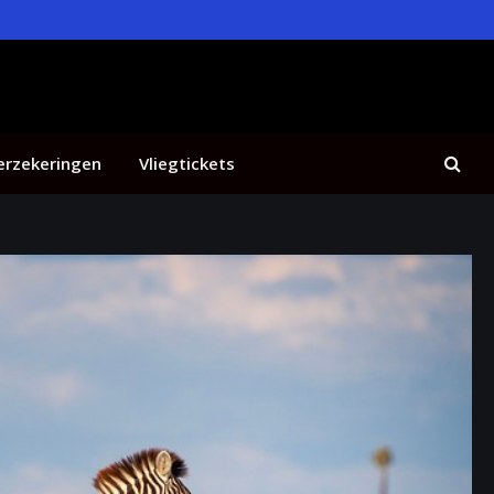
erzekeringen
Vliegtickets