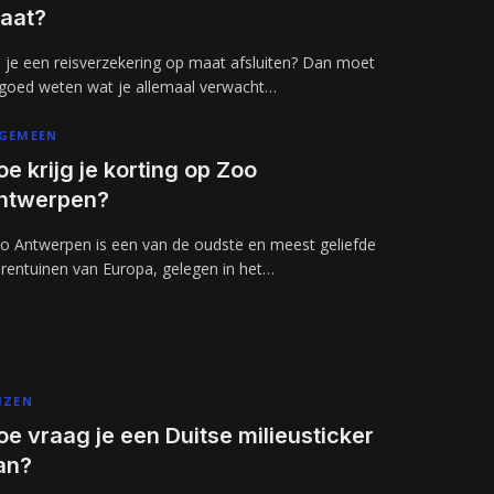
aat?
l je een reisverzekering op maat afsluiten? Dan moet
 goed weten wat je allemaal verwacht…
GEMEEN
oe krijg je korting op Zoo
ntwerpen?
o Antwerpen is een van de oudste en meest geliefde
erentuinen van Europa, gelegen in het…
IZEN
oe vraag je een Duitse milieusticker
an?