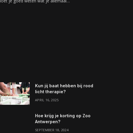
oet je goed weten wat je allemaal…
Kun jij baat hebben bij rood
licht therapie?
APRIL 16, 2025
Hoe krijg je korting op Zoo
Antwerpen?
SEPTEMBER 18, 2024