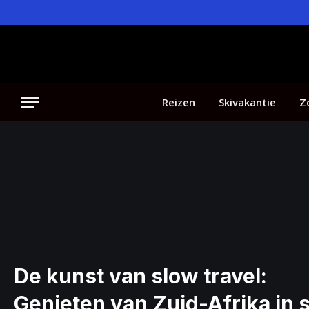
Reizen
Skivakantie
Z
De kunst van slow travel:
Genieten van Zuid-Afrika in st