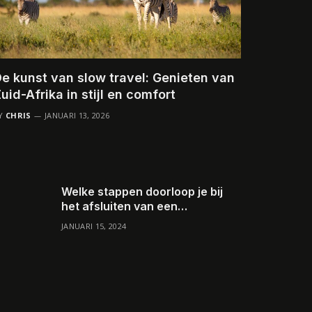
e kunst van slow travel: Genieten van
uid-Afrika in stijl en comfort
Y
CHRIS
JANUARI 13, 2026
Welke stappen doorloop je bij
het afsluiten van een
reisverzekering op maat?
JANUARI 15, 2024
o