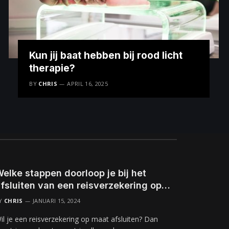
Kun jij baat hebben bij rood licht
therapie?
BY
CHRIS
APRIL 16, 2025
elke stappen doorloop je bij het
fsluiten van een reisverzekering op
maat?
Y
CHRIS
JANUARI 15, 2024
il je een reisverzekering op maat afsluiten? Dan