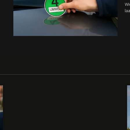
Wi
la