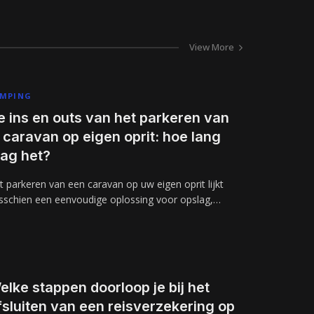
View More
MPING
e ins en outs van het parkeren van
e caravan op eigen oprit: hoe lang
ag het?
t parkeren van een caravan op uw eigen oprit lijkt
sschien een eenvoudige oplossing voor opslag,…
elke stappen doorloop je bij het
fsluiten van een reisverzekering op