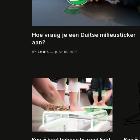
Hoe vraag je een Duitse milieusticker
aan?
BY
CHRIS
JUNI 18, 2026
Kun jij baat hebben bij rood licht
Ben ji