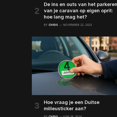
De ins en outs van het parkere
van je caravan op eigen oprit:
hoe lang mag het?
BY
CHRIS
NOVEMBER 22, 2023
Hoe vraag je een Duitse
milieusticker aan?
BY
CHRIS
JUNI 18, 2026